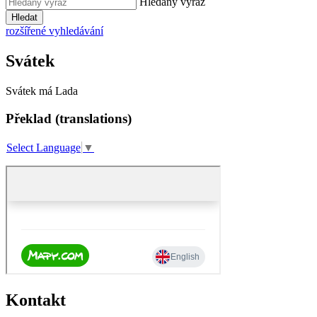
Hledaný výraz
Hledat
rozšířené vyhledávání
Svátek
Svátek má
Lada
Překlad (translations)
Select Language
▼
Kontakt