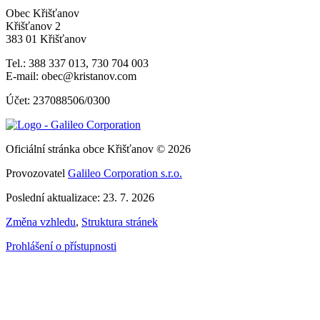
Obec Křišťanov
Křišťanov 2
383 01 Křišťanov
Tel.: 388 337 013, 730 704 003
E-mail: obec@kristanov.com
Účet: 237088506/0300
Oficiální stránka obce Křišťanov © 2026
Provozovatel
Galileo Corporation s.r.o.
Poslední aktualizace: 23. 7. 2026
Změna vzhledu
,
Struktura stránek
Prohlášení o přístupnosti