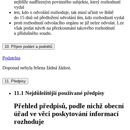
nejblíže nadřízeným povinného subjektu, který rozhodnutí
vydal
ten, kdo o odvolání rozhoduje, tak musí učinit ve lhůtě
do 15 dnů od předložení odvolání tím, kdo rozhodnutí vydal
proti rozhodnutí odvolacího orgánu se již nelze odvolat. Lze
však podat návrh na přezkoumání takového rozhodnutí
u příslušného soudu.
10.
Příjem podání a podnětů
Podatelna
Doposud nebyla řešena žádná žádost.
11.
Předpisy
11.1
Nejdůležitější používané předpisy
Přehled předpisů, podle nichž obecní
úřad ve věci poskytování informací
rozhoduje