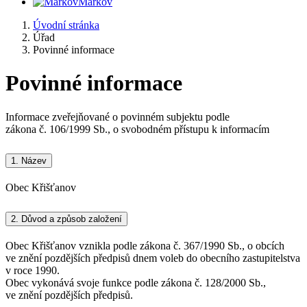
Markov
Úvodní stránka
Úřad
Povinné informace
Povinné informace
Informace zveřejňované o povinném subjektu podle
zákona č. 106/1999 Sb., o svobodném přístupu k informacím
1.
Název
Obec Křišťanov
2.
Důvod a způsob založení
Obec Křišťanov vznikla podle zákona č. 367/1990 Sb., o obcích
ve znění pozdějších předpisů dnem voleb do obecního zastupitelstva
v roce 1990.
Obec vykonává svoje funkce podle zákona č. 128/2000 Sb.,
ve znění pozdějších předpisů.