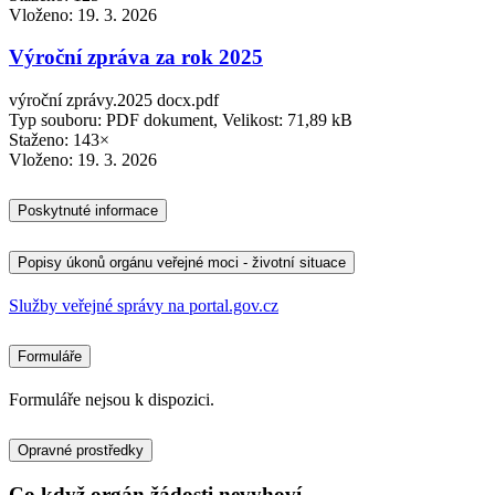
Vloženo:
19. 3. 2026
Výroční zpráva za rok 2025
výroční zprávy.2025 docx.pdf
Typ souboru: PDF dokument, Velikost: 71,89 kB
Staženo: 143×
Vloženo:
19. 3. 2026
Poskytnuté informace
Popisy úkonů orgánu veřejné moci - životní situace
Služby veřejné správy na portal.gov.cz
Formuláře
Formuláře nejsou k dispozici.
Opravné prostředky
Co když orgán žádosti nevyhoví