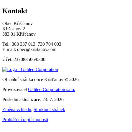
Kontakt
Obec Křišťanov
Křišťanov 2
383 01 Křišťanov
Tel.: 388 337 013, 730 704 003
E-mail: obec@kristanov.com
Účet: 237088506/0300
Oficiální stránka obce Křišťanov © 2026
Provozovatel
Galileo Corporation s.r.o.
Poslední aktualizace: 23. 7. 2026
Změna vzhledu
,
Struktura stránek
Prohlášení o přístupnosti