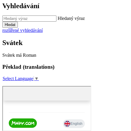
Vyhledávání
Hledaný výraz
Hledat
rozšířené vyhledávání
Svátek
Svátek má
Roman
Překlad (translations)
Select Language
▼