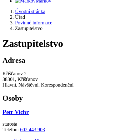
Markov
Úvodní stránka
Úřad
Povinné informace
Zastupitelstvo
Zastupitelstvo
Adresa
Křišťanov 2
38301, Křišťanov
Hlavní, Návštěvní, Korespondenční
Osoby
Petr Vichr
starosta
Telefon:
602 443 903