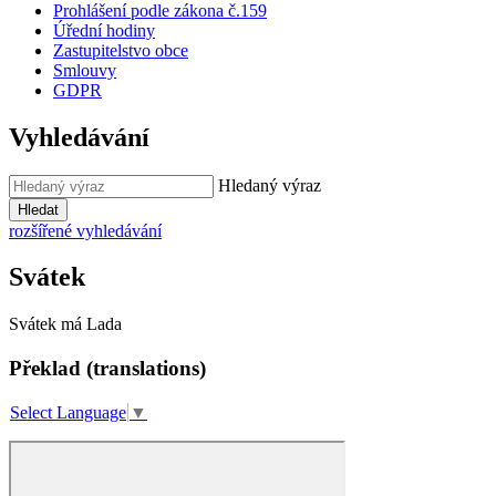
Prohlášení podle zákona č.159
Úřední hodiny
Zastupitelstvo obce
Smlouvy
GDPR
Vyhledávání
Hledaný výraz
Hledat
rozšířené vyhledávání
Svátek
Svátek má
Lada
Překlad (translations)
Select Language
▼