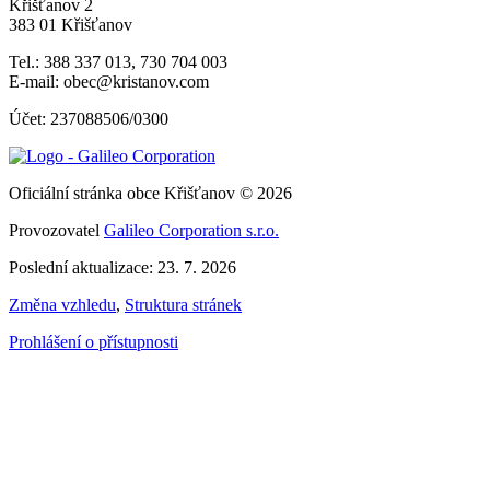
Křišťanov 2
383 01 Křišťanov
Tel.: 388 337 013, 730 704 003
E-mail: obec@kristanov.com
Účet: 237088506/0300
Oficiální stránka obce Křišťanov © 2026
Provozovatel
Galileo Corporation s.r.o.
Poslední aktualizace: 23. 7. 2026
Změna vzhledu
,
Struktura stránek
Prohlášení o přístupnosti