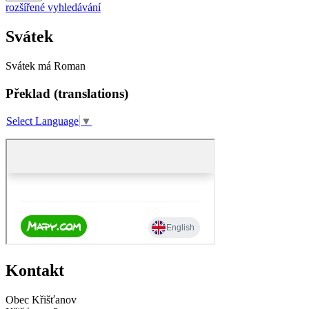
rozšířené vyhledávání
Svátek
Svátek má
Roman
Překlad (translations)
Select Language
▼
Kontakt
Obec Křišťanov