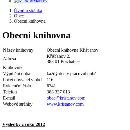
Markov
Úvodní stránka
Obec
Obecní knihovna
Obecní knihovna
Název knihovny
Obecní knihovna Křišťanov
Křišťanov 2,
Adresa
383 01 Prachatice
Knihovník
Výpůjční doba
každý den v pracovní době
Počet obyvatel v obci
116
Evidenční číslo
6341
Telefon
388 337 013
E-mail
obec@kristanov.com
Webové stránky
www.kristanov.com
Výsledky z roku 2012