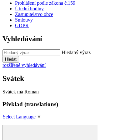
Prohlášení podle zákona č.159
Úřední hodiny
Zastupitelstvo obce
Smlouvy
GDPR
Vyhledávání
Hledaný výraz
Hledat
rozšířené vyhledávání
Svátek
Svátek má
Roman
Překlad (translations)
Select Language
▼