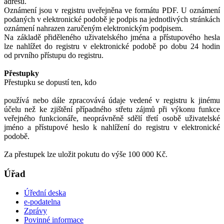
adresu.
Oznámení jsou v registru uveřejněna ve formátu PDF. U oznámení
podaných v elektronické podobě je podpis na jednotlivých stránkách
oznámení nahrazen zaručeným elektronickým podpisem.
Na základě přiděleného uživatelského jména a přístupového hesla
lze nahlížet do registru v elektronické podobě po dobu 24 hodin
od prvního přístupu do registru.
Přestupky
Přestupku se dopustí ten, kdo
používá nebo dále zpracovává údaje vedené v registru k jinému
účelu než ke zjištění případného střetu zájmů při výkonu funkce
veřejného funkcionáře, neoprávněně sdělí třetí osobě uživatelské
jméno a přístupové heslo k nahlížení do registru v elektronické
podobě.
Za přestupek lze uložit pokutu do výše 100 000 Kč.
Úřad
Úřední deska
e-podatelna
Zprávy
Povinné informace