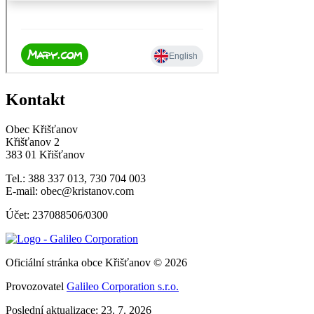
Kontakt
Obec Křišťanov
Křišťanov 2
383 01 Křišťanov
Tel.: 388 337 013, 730 704 003
E-mail: obec@kristanov.com
Účet: 237088506/0300
Oficiální stránka obce Křišťanov © 2026
Provozovatel
Galileo Corporation s.r.o.
Poslední aktualizace: 23. 7. 2026