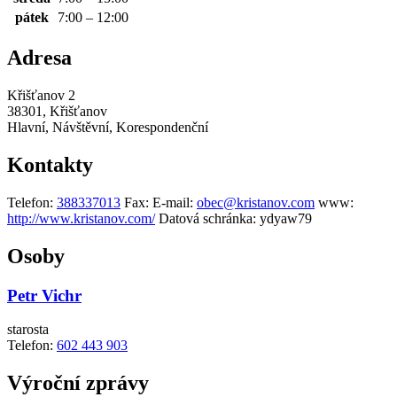
pátek
7:00 – 12:00
Adresa
Křišťanov 2
38301, Křišťanov
Hlavní, Návštěvní, Korespondenční
Kontakty
Telefon:
388337013
Fax:
E-mail:
obec@kristanov.com
www:
http://www.kristanov.com/
Datová schránka:
ydyaw79
Osoby
Petr Vichr
starosta
Telefon:
602 443 903
Výroční zprávy