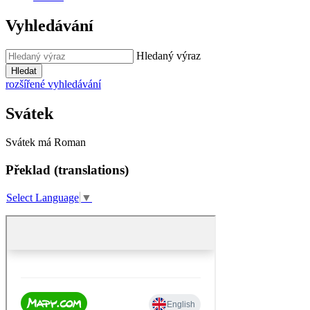
Vyhledávání
Hledaný výraz
Hledat
rozšířené vyhledávání
Svátek
Svátek má
Roman
Překlad (translations)
Select Language
▼