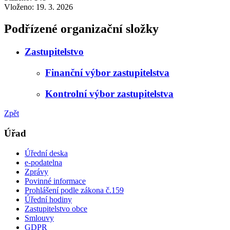
Vloženo:
19. 3. 2026
Podřízené organizační složky
Zastupitelstvo
Finanční výbor zastupitelstva
Kontrolní výbor zastupitelstva
Zpět
Úřad
Úřední deska
e-podatelna
Zprávy
Povinné informace
Prohlášení podle zákona č.159
Úřední hodiny
Zastupitelstvo obce
Smlouvy
GDPR