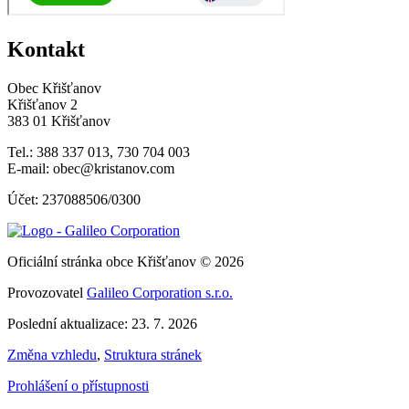
Kontakt
Obec Křišťanov
Křišťanov 2
383 01 Křišťanov
Tel.: 388 337 013, 730 704 003
E-mail: obec@kristanov.com
Účet: 237088506/0300
Oficiální stránka obce Křišťanov © 2026
Provozovatel
Galileo Corporation s.r.o.
Poslední aktualizace: 23. 7. 2026
Změna vzhledu
,
Struktura stránek
Prohlášení o přístupnosti